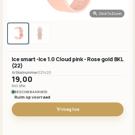
ClickToZoom
Ice smart -Ice 1.0 Cloud pink - Rose gold BKL
(22)
Artikelnummer
021420
19,00
Incl. btw
BESCHIKBAARHEID
Ruim op voorraad
Voeg toe