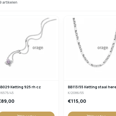
9 artikelen
B029 Ketting 925 rh cz
BB113/55 Ketting staal her
/6575/45
K/2086/55
€89,00
€115,00