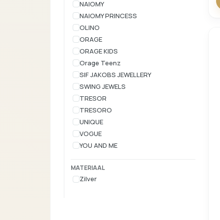
NAIOMY
NAIOMY PRINCESS
OLINO
ORAGE
ORAGE KIDS
Orage Teenz
SIF JAKOBS JEWELLERY
SWING JEWELS
TRESOR
TRESORO
UNIQUE
VOGUE
YOU AND ME
MATERIAAL
Zilver