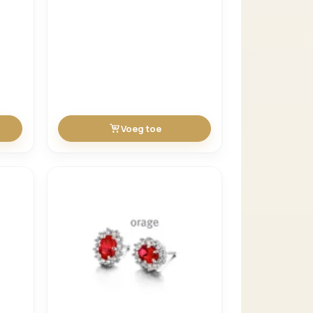
Voeg toe