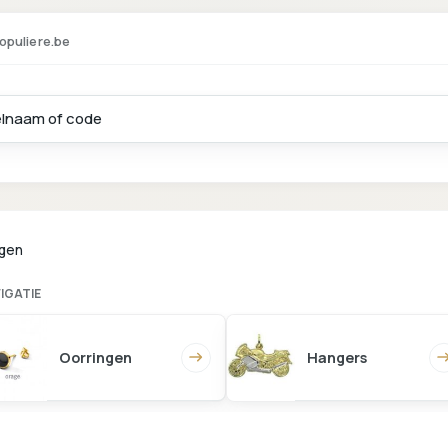
opuliere.be
ngen
IGATIE
Oorringen
Hangers