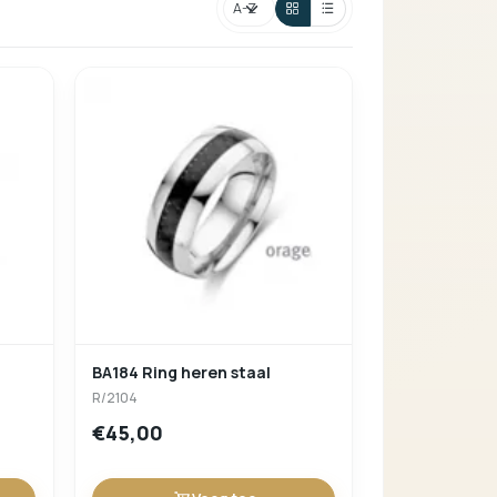
Verder winkelen
Sorteren
BA184 Ring heren staal
R/2104
€45,00