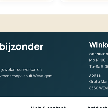
 bijzonder
Wink
OPENING
Mo 14:00
Tu-Sa 9:0
lle juwelen, uurwerken en
vakmanschap vanuit Wevelgem.
ADRES
Grote Mar
8560 WE