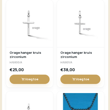
Orage hanger kruis
Orage hanger kruis
zirconium
zirconium
H/6800/A
H/6801/A
€25,00
€38,00
Voeg toe
Voeg toe