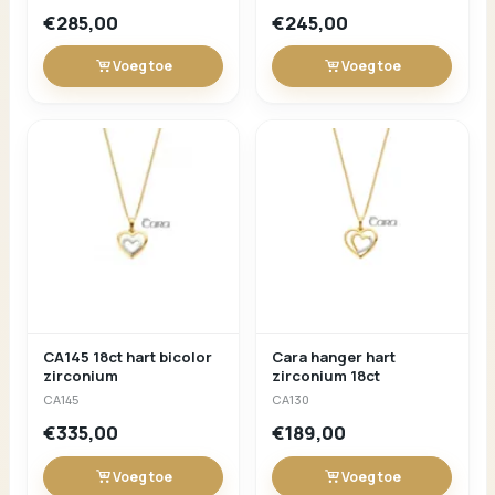
€285,00
€245,00
Voeg toe
Voeg toe
CA145 18ct hart bicolor
Cara hanger hart
zirconium
zirconium 18ct
CA145
CA130
€335,00
€189,00
Voeg toe
Voeg toe