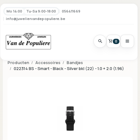
Mo 14:00
Tu-Sa 9:00-18:00
056411669
info@juweliervandepopuliere.be
0
Producten
Accessoires
Bandjes
022314 BS - Smart - Black - Silver bkl (22) - 1.0 + 2.0 (1.96)