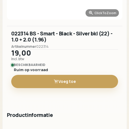
ClickToZoom
022314 BS - Smart - Black - Silver bkl (22) -
1.0 + 2.0 (1.96)
Artikelnummer
022314
19,00
Incl. btw
BESCHIKBAARHEID
Ruim op voorraad
Voeg toe
Productinformatie