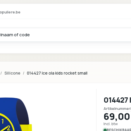
opuliere.be
Silicone
014427 Ice ola kids rocket small
014427 I
Artikelnummer
69,00
Incl. btw
BESCHIKBAAR