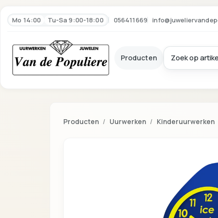
Mo 14:00
Tu-Sa 9:00-18:00
056411669
info@juweliervandep
Producten
Producten
Uurwerken
Kinderuurwerken