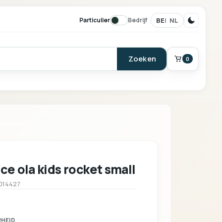
BE
NL
Particulier
Bedrijf
Zoeken
0
BESTELLING
Winkelmand
ce ola kids rocket small
014427
Je mandje is leeg.
HEID