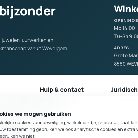
 bijzonder
Wink
OPENING
Mo 14:00
Tu-Sa 9:0
lle juwelen, uurwerken en
vakmanschap vanuit Wevelgem.
ADRES
Grote Mar
8560 WE
Hulp & contact
Juridisch
Contact
Cookievoor
Producten
Sitemap
gen
cookies we mogen gebruiken
Sitemap
lijke cookies voor beveiliging, winkelmandje, checkout, taal, la
ouw toestemming gebruiken we ook analytische cookies en extra 
Telefoon: 056411669
ebruiken we niet.