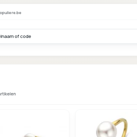
opuliere.be
artikelen