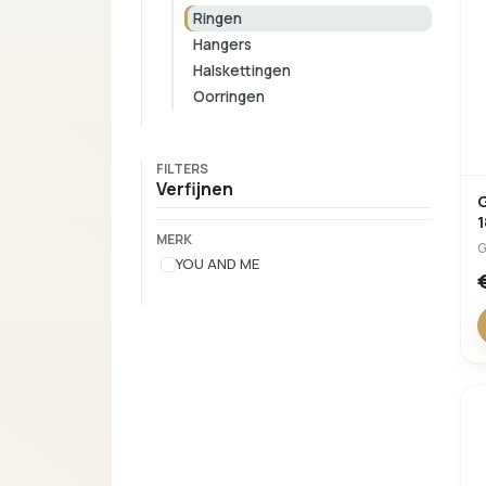
Ringen
Hangers
Halskettingen
Oorringen
FILTERS
Verfijnen
GR
1
MERK
YOU AND ME