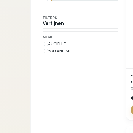
FILTERS
Verfijnen
MERK
AUCIELLE
YOU AND ME
Y
r