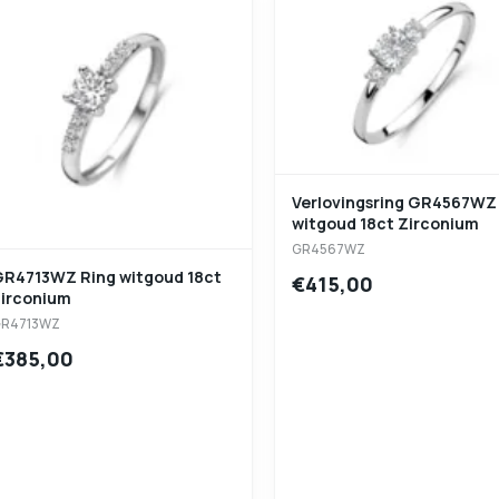
Verlovingsring GR4567WZ
witgoud 18ct Zirconium
GR4567WZ
4713WZ Ring witgoud 18ct
€415,00
zirconium
R4713WZ
€385,00