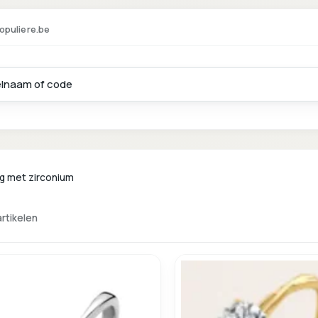
opuliere.be
ng met zirconium
artikelen