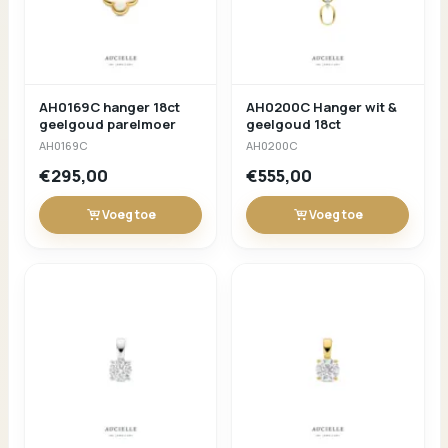
AH0169C hanger 18ct
AH0200C Hanger wit &
geelgoud parelmoer
geelgoud 18ct
AH0169C
AH0200C
€295,00
€555,00
Voeg toe
Voeg toe