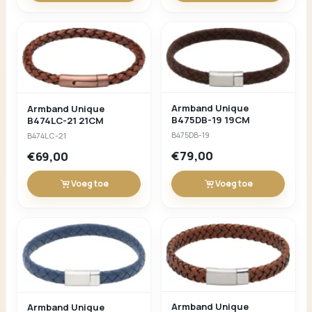
Armband Unique
Armband Unique
B475DB-19 19CM
B474LC-21 21CM
B475DB-19
B474LC-21
€79,00
€69,00
Voeg toe
Voeg toe
Armband Unique
Armband Unique