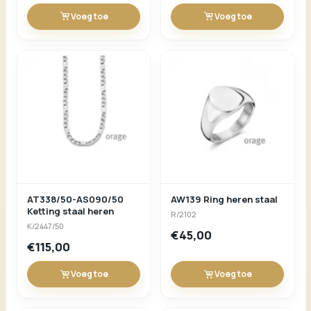
Voeg toe
Voeg toe
AT338/50-AS090/50
AW139 Ring heren staal
Ketting staal heren
R/2102
K/2447/50
€45,00
€115,00
Voeg toe
Voeg toe