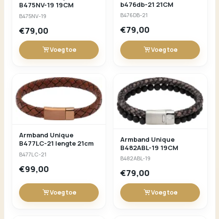
b476db-21 21CM
B475NV-19 19CM
B476DB-21
B475NV-19
€79,00
€79,00
Voeg toe
Voeg toe
Armband Unique
Armband Unique
B477LC-21 lengte 21cm
B482ABL-19 19CM
B477LC-21
B482ABL-19
€99,00
€79,00
Voeg toe
Voeg toe