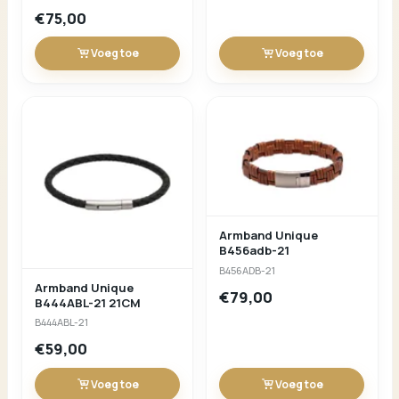
€75,00
Voeg toe
Voeg toe
Armband Unique
B456adb-21
B456ADB-21
Armband Unique
€79,00
B444ABL-21 21CM
B444ABL-21
€59,00
Voeg toe
Voeg toe