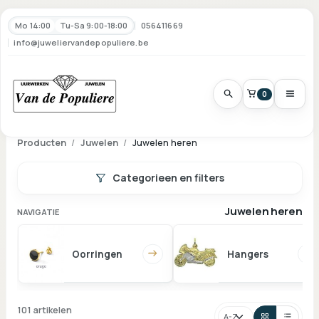
Mo 14:00
Tu-Sa 9:00-18:00
056411669
info@juweliervandepopuliere.be
0
Producten
Juwelen
Juwelen heren
Categorieen en filters
Juwelen heren
NAVIGATIE
Oorringen
Hangers
101 artikelen