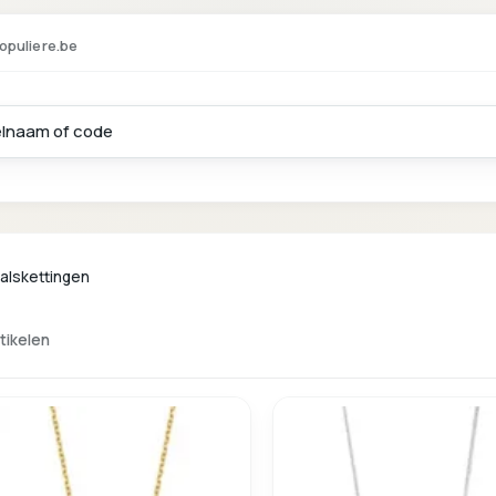
opuliere.be
alskettingen
rtikelen