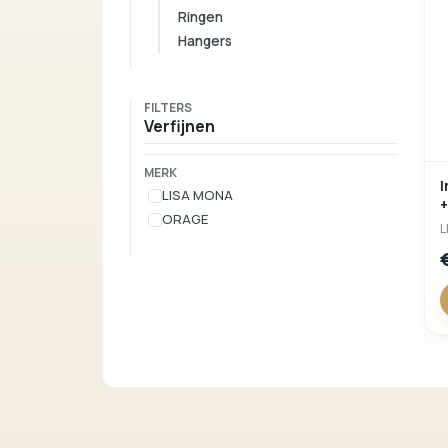
Ringen
Hangers
FILTERS
Verfijnen
MERK
l
LISA MONA
+
ORAGE
L