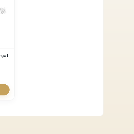
Verder winkelen
rçat